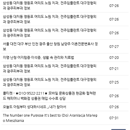
삼성동 대치동 영등포 여의도 노원 치과, 전주임플란트 대구정형외
07-26
과 광주피부과 정보
삼성동 대치동 영등포 여의도 노원 치과, 전주임플란트 대구정형외
07-26
과 광주피부과 정보
삼성동 대치동 영등포 여의도 노원 치과, 전주임플란트 대구정형외
07-26
과 광주피부과 정보
서울 대전 대구 부산 인천 광주 울산 창원 남양주 이혼전문변호사 정
07-27
보
이명·난청·어지럼증·이석증, 생활 속 관리와 치료법
07-20
삼성동 대치동 영등포 여의도 노원 치과, 전주임플란트 대구정형외
07-21
과 광주피부과 정보
삼성동 대치동 영등포 여의도 노원 치과, 전주임플란트 대구정형외
07-25
과 광주피부과 정보
콜티켓 - ★O1O-9522-2211★ 모바일 문화상품권 현금화 컬쳐랜
07-26
드 해피머니 백화점 상품권 매입 수수료 상담
오늘도 아침부터 성대하시네요.」 내가 참아서
07-26
The Number one Purpose It's best to (Do) Aranżacja Małeg
07-31
o Mieszkania