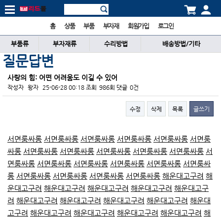
홈
상품
부품
부자재
회원가입
로그인
부품류
부자재류
수리방법
배송방법/기타
질문답변
사랑의 힘: 어떤 어려움도 이길 수 있어
작성자
왕자
25-06-28 00:18
조회
986회
댓글
0건
수정
삭제
목록
글쓰기
본문
서면룸싸롱
서면룸싸롱
서면룸싸롱
서면룸싸롱
서면룸싸롱
서면룸
싸롱
서면룸싸롱
서면룸싸롱
서면룸싸롱
서면룸싸롱
서면룸싸롱
서
면룸싸롱
서면룸싸롱
서면룸싸롱
서면룸싸롱
서면룸싸롱
서면룸싸
롱
서면룸싸롱
서면룸싸롱
서면룸싸롱
서면룸싸롱
해운대고구려
해
운대고구려
해운대고구려
해운대고구려
해운대고구려
해운대고구
려
해운대고구려
해운대고구려
해운대고구려
해운대고구려
해운대
고구려
해운대고구려
해운대고구려
해운대고구려
해운대고구려
해