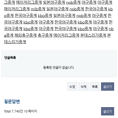
그중계
메이저리그중계
일본야구중계
npb중계
야구중계
야구중계
메이저리그중계
mlb중계
일본야구중계
npb중계
한국야구중계
kb
o중계
한국야구중계
kbo중계
일본야구중계
npb중계
야구중계
한
국야구중계
kbo중계
야구중계
한국야구중계
kbo중계
야구중계
한
국야구중계
kbo중계
야구중계
한국야구중계
kbo중계
야구중계
nb
a중계
해외축구중계
축구중계
메이저리그중계
분데스리가중계
분
데스리가중계
댓글목록
등록된 댓글이 없습니다.
수정
삭제
목록
글쓰기
질문답변
Total 7,740건
10 페이지
글쓰기