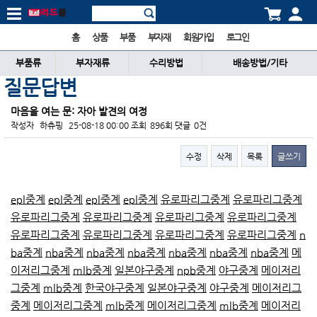
홈
상품
부품
부자재
회원가입
로그인
부품류
부자재류
수리방법
배송방법/기타
질문답변
마음을 여는 문: 자아 발견의 여정
작성자
하츄핑
25-08-18 00:00
조회
896회
댓글
0건
수정
삭제
목록
글쓰기
본문
epl중계
epl중계
epl중계
epl중계
유로파리그중계
유로파리그중계
유로파리그중계
유로파리그중계
유로파리그중계
유로파리그중계
유로파리그중계
유로파리그중계
유로파리그중계
유로파리그중계
n
ba중계
nba중계
nba중계
nba중계
nba중계
nba중계
nba중계
메
이저리그중계
mlb중계
일본야구중계
npb중계
야구중계
메이저리
그중계
mlb중계
한국야구중계
일본야구중계
야구중계
메이저리그
중계
메이저리그중계
mlb중계
메이저리그중계
mlb중계
메이저리