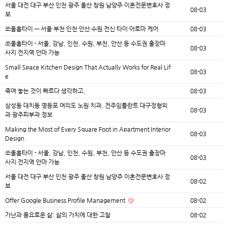
서울 대전 대구 부산 인천 광주 울산 창원 남양주 이혼전문변호사 정
08-03
보
쏘울홈타이 — 서울·부천·인천·안산·수원 전신 타이·아로마 케어
08-03
쏘울홈타이 - 서울, 강남, 인천, 수원, 부천, 안산 등 수도권 출장마
08-03
사지 전지역 안마 가능
Small Space Kitchen Design That Actually Works for Real Lif
08-03
e
죽여 놓는 것이 빠르다 생각하고,
08-03
삼성동 대치동 영등포 여의도 노원 치과, 전주임플란트 대구정형외
08-03
과 광주피부과 정보
Making the Most of Every Square Foot in Apartment Interior
08-03
Design
쏘울홈타이 - 서울, 강남, 인천, 수원, 부천, 안산 등 수도권 출장마
08-03
사지 전지역 안마 가능
서울 대전 대구 부산 인천 광주 울산 창원 남양주 이혼전문변호사 정
08-02
보
Offer Google Business Profile Management
08-02
가난과 풍요로운 삶: 삶의 가치에 대한 고찰
08-02