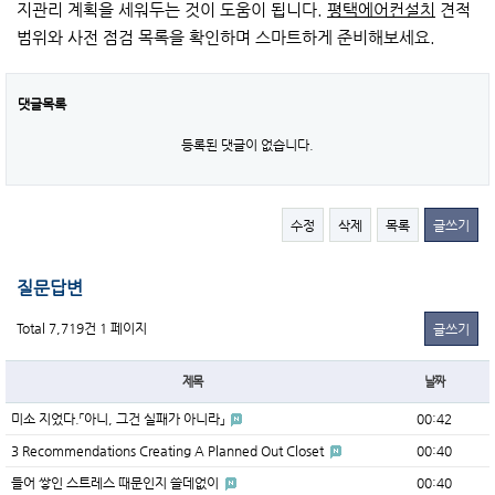
지관리 계획을 세워두는 것이 도움이 됩니다.
평택에어컨설치
견적
범위와 사전 점검 목록을 확인하며 스마트하게 준비해보세요.
댓글목록
등록된 댓글이 없습니다.
수정
삭제
목록
글쓰기
질문답변
Total 7,719건
1 페이지
글쓰기
제목
날짜
미소 지었다.「아니, 그건 실패가 아니라」
00:42
3 Recommendations Creating A Planned Out Closet
00:40
들어 쌓인 스트레스 때문인지 쓸데없이
00:40