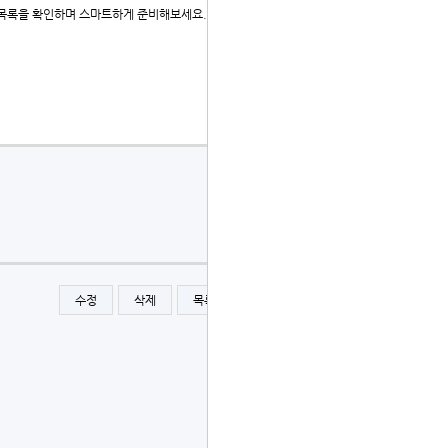
 목록을 확인하며 스마트하게 준비해보세요.
수정
삭제
목록
글쓰기