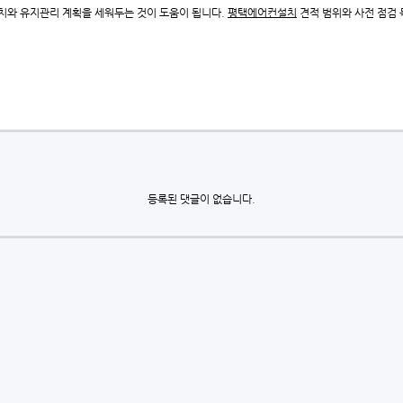
치와 유지관리 계획을 세워두는 것이 도움이 됩니다.
평택에어컨설치
견적 범위와 사전 점검
등록된 댓글이 없습니다.