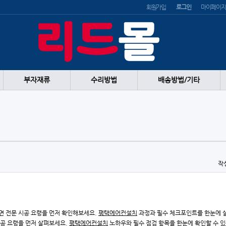
회원가입
로그인
마이페이지
부자재류
수리방법
배송방법/기타
작
면 전문 시공 요령을 먼저 확인해보세요.
평택에어컨설치
과정과 필수 체크포인트를 한눈에 살
시공 요령을 먼저 살펴보세요.
평택에어컨설치
노하우와 필수 점검 항목을 한눈에 확인할 수 있