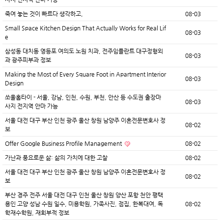
죽여 놓는 것이 빠르다 생각하고,
08-03
Small Space Kitchen Design That Actually Works for Real Lif
08-03
e
삼성동 대치동 영등포 여의도 노원 치과, 전주임플란트 대구정형외
08-03
과 광주피부과 정보
Making the Most of Every Square Foot in Apartment Interior
08-03
Design
쏘울홈타이 - 서울, 강남, 인천, 수원, 부천, 안산 등 수도권 출장마
08-03
사지 전지역 안마 가능
서울 대전 대구 부산 인천 광주 울산 창원 남양주 이혼전문변호사 정
08-02
보
Offer Google Business Profile Management
08-02
가난과 풍요로운 삶: 삶의 가치에 대한 고찰
08-02
서울 대전 대구 부산 인천 광주 울산 창원 남양주 이혼전문변호사 정
08-02
보
부산 경주 전주 서울 대전 대구 인천 울산 창원 양산 포항 천안 평택
용인 고양 성남 수원 일수, 미용학원, 가족사진, 점집, 한복대여, 독
08-02
학재수학원, 재회부적 정보