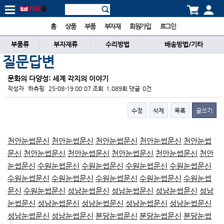
홈
상품
부품
부자재
회원가입
로그인
부품류
부자재류
수리방법
배송방법/기타
질문답변
문화의 다양성: 세계 각지의 이야기
작성자
하츄핑
25-08-19 00:07
조회
1,089회
댓글
0건
수정
삭제
목록
글쓰기
본문
천안눈썹문신
천안눈썹문신
천안눈썹문신
천안눈썹문신
천안눈썹
문신
천안눈썹문신
천안눈썹문신
천안눈썹문신
천안눈썹문신
천안
눈썹문신
수원눈썹문신
수원눈썹문신
수원눈썹문신
수원눈썹문신
수원눈썹문신
수원눈썹문신
수원눈썹문신
수원눈썹문신
수원눈썹
문신
수원눈썹문신
성남눈썹문신
성남눈썹문신
성남눈썹문신
성남
눈썹문신
성남눈썹문신
성남눈썹문신
성남눈썹문신
성남눈썹문신
성남눈썹문신
성남눈썹문신
분당눈썹문신
분당눈썹문신
분당눈썹