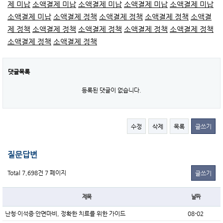
제 미납
소액결제 미납
소액결제 미납
소액결제 미납
소액결제 미납
소액결제 미납
소액결제 정책
소액결제 정책
소액결제 정책
소액결
제 정책
소액결제 정책
소액결제 정책
소액결제 정책
소액결제 정책
소액결제 정책
소액결제 정책
댓글목록
등록된 댓글이 없습니다.
수정
삭제
목록
글쓰기
질문답변
Total 7,698건
7 페이지
글쓰기
제목
날짜
난청·이석증·안면마비, 정확한 치료를 위한 가이드
08-02