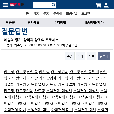
홈
상품
부품
부자재
회원가입
로그인
부품류
부자재류
수리방법
배송방법/기타
질문답변
예술의 향기: 창작과 창조의 프로세스
작성자
하츄핑
25-08-20 00:01
조회
1,083회
댓글
0건
수정
삭제
목록
글쓰기
본문
카드깡
카드깡
카드깡
카드깡
카드깡업체
카드깡
카드깡업체
카드
깡
카드깡업체
카드깡
카드깡업체
카드깡
카드깡업체
카드깡
카드
깡업체
카드깡
카드깡업체
카드깡
카드깡업체
카드깡
카드깡업체
카드깡
카드깡업체
카드깡
소액결제 대행사
소액결제 대행사
소액
결제 대행사
소액결제 대행사
소액결제 대행사
소액결제 대행사
소
액결제 대행사
소액결제 대행사
소액결제 대행사
소액결제 대행사
소액결제 미납
소액결제 미납
소액결제 미납
소액결제 미납
소액결