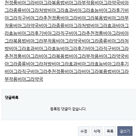
천
정품비아그라
비아그라복용법
비아그라부작용
비아그라약국
비아
그라종류
비아그라처방
비아그라효과
비아그라효능
비아그라후기
비
아그라직구
비아그라추천
정품비아그라
비아그라복용법
비아그라부
작용
비아그라약국
비아그라종류
비아그라처방
비아그라효과
비아그
라효능
비아그라후기
비아그라직구
비아그라추천
정품비아그라
비아
그라복용법
비아그라부작용
비아그라약국
비아그라종류
비아그라처
방
비아그라효과
비아그라효능
비아그라후기
비아그라직구
비아그라
추천
정품비아그라
비아그라복용법
비아그라부작용
비아그라약국
비
아그라종류
비아그라처방
비아그라효과
비아그라효능
비아그라후기
비아그라직구
비아그라추천
정품비아그라
비아그라복용법
비아그라
부작용
비아그라약국
댓글목록
등록된 댓글이 없습니다.
수정
삭제
목록
글쓰기