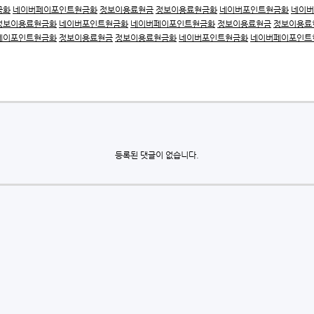
금화
네이버페이포인트현금화
정보이용료현금
정보이용료현금화
네이버포인트현금화
네이버
정보이용료현금화
네이버포인트현금화
네이버페이포인트현금화
정보이용료현금
정보이용료
페이포인트현금화
정보이용료현금
정보이용료현금화
네이버포인트현금화
네이버페이포인트
등록된 댓글이 없습니다.