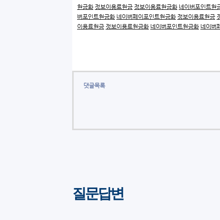
현금화
정보이용료현금
정보이용료현금화
네이버포인트현
버포인트현금화
네이버페이포인트현금화
정보이용료현금
이용료현금
정보이용료현금화
네이버포인트현금화
네이버
댓글목록
질문답변