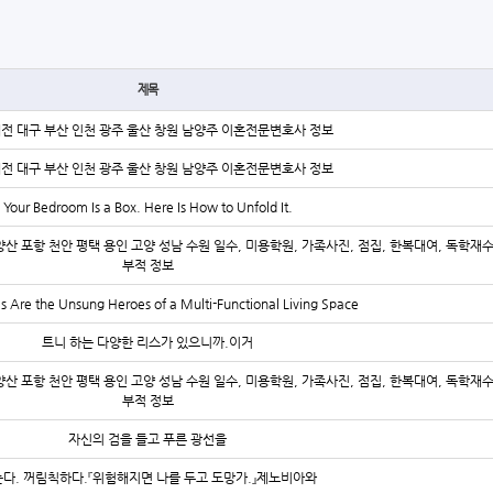
제목
대전 대구 부산 인천 광주 울산 창원 남양주 이혼전문변호사 정보
대전 대구 부산 인천 광주 울산 창원 남양주 이혼전문변호사 정보
Your Bedroom Is a Box. Here Is How to Unfold It.
양산 포항 천안 평택 용인 고양 성남 수원 일수, 미용학원, 가족사진, 점집, 한복대여, 독학재
부적 정보
s Are the Unsung Heroes of a Multi-Functional Living Space
트니 하는 다양한 리스가 있으니까.이거
양산 포항 천안 평택 용인 고양 성남 수원 일수, 미용학원, 가족사진, 점집, 한복대여, 독학재
부적 정보
자신의 검을 들고 푸른 광선을
다. 꺼림칙하다.『위험해지면 나를 두고 도망가.』제노비아와