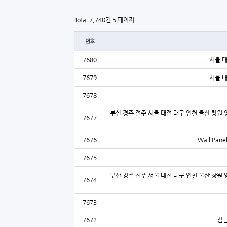
Total 7,740건
5 페이지
번호
7680
서울 
7679
서울 
7678
부산 경주 전주 서울 대전 대구 인천 울산 창원 
7677
7676
Wall Panel
7675
부산 경주 전주 서울 대전 대구 인천 울산 창원 
7674
7673
7672
삼는