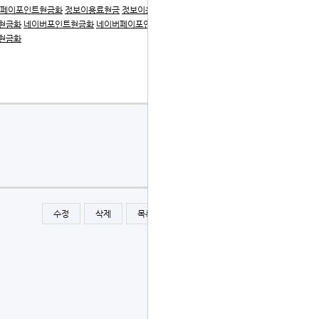
페이포인트현금화
정보이용료현금
정보이용료현금화
네이
현금화
네이버포인트현금화
네이버페이포인트현금화
정보
현금화
수정
삭제
목록
글쓰기