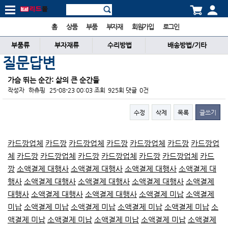
홈
상품
부품
부자재
회원가입
로그인
부품류
부자재류
수리방법
배송방법/기타
질문답변
가슴 뛰는 순간: 삶의 큰 순간들
작성자
하츄핑
25-08-23 00:03
조회
925회
댓글
0건
수정
삭제
목록
글쓰기
본문
카드깡업체
카드깡
카드깡업체
카드깡
카드깡업체
카드깡
카드깡업
체
카드깡
카드깡업체
카드깡
카드깡업체
카드깡
카드깡업체
카드
깡
소액결제 대행사
소액결제 대행사
소액결제 대행사
소액결제 대
행사
소액결제 대행사
소액결제 대행사
소액결제 대행사
소액결제
대행사
소액결제 대행사
소액결제 대행사
소액결제 미납
소액결제
미납
소액결제 미납
소액결제 미납
소액결제 미납
소액결제 미납
소
액결제 미납
소액결제 미납
소액결제 미납
소액결제 미납
소액결제