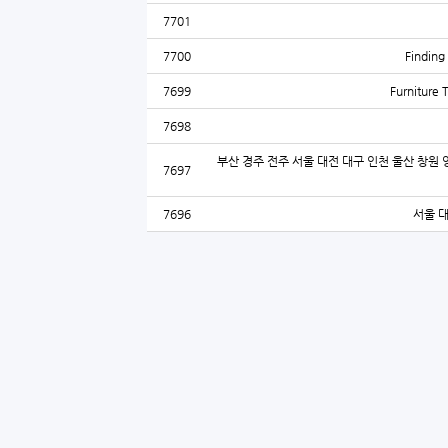
7701
7700
Finding 
7699
Furniture 
7698
부산 경주 전주 서울 대전 대구 인천 울산 창원 
7697
7696
서울 