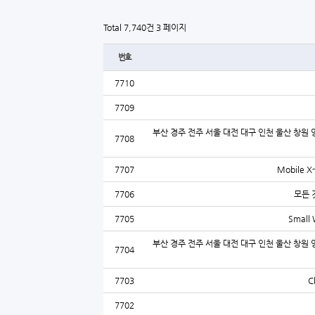
Total 7,740건
3 페이지
번호
7710
7709
부산 경주 전주 서울 대전 대구 인천 울산 창원 
7708
7707
Mobile X
7706
모든 
7705
Small 
부산 경주 전주 서울 대전 대구 인천 울산 창원 
7704
7703
C
7702