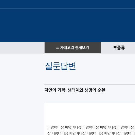
부품류
질문답변
자연의 기적: 생태계와 생명의 순환
피망머니상
피망머니상
피망머니상
피망머니상
피망머니상
상
피망머니상
피망머니상
피망머니상
피망머니상
피망머니