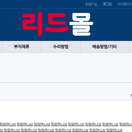
회원가입
로그인
마이페이지
부자재류
수리방법
배송방법/기타
피망머니상
피망머니상
피망머니상
피망머니상
피망머니상
피망머니상
피망머니상
피망머
상
피망머니상
피망머니상
피망머니상
피망머니상
피망머니상
피망머니상
피망머니상