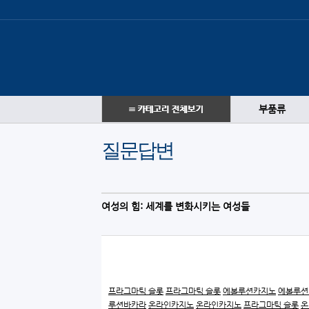
부품류
질문답변
여성의 힘: 세계를 변화시키는 여성들
프라그마틱 슬롯
프라그마틱 슬롯
에볼루션카지노
에볼루션
루션바카라
온라인카지노
온라인카지노
프라그마틱 슬롯
온