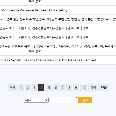
부적 정보
Most People Will never Be Great At Marketing.
김포 의정부 일산 청주 파주 하남 광주 구미 군포 부천 양산 창원 등 전국 흥신소 탐정사무소 정
영등포 여의도 노원 치과, 전주임플란트 대구정형외과 광주피부과 정보
영등포 여의도 노원 치과, 전주임플란트 대구정형외과 광주피부과 정보
양산 포항 천안 평택 용인 고양 성남 수원 일수, 미용학원, 가족사진, 점집, 한복대여, 독학재
부적 정보
 Has a Secret: The Cozy Interior Hack That Doubles as a Guest Bed
처음
1
2
3
4
5
6
7
8
9
10
다음
맨끝