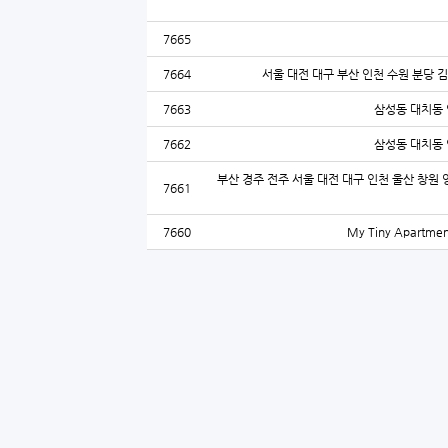
7665
7664
서울 대전 대구 부산 인천 수원 분당 
7663
삼성동 대치동 
7662
삼성동 대치동 
부산 경주 전주 서울 대전 대구 인천 울산 창원 
7661
7660
My Tiny Apartment