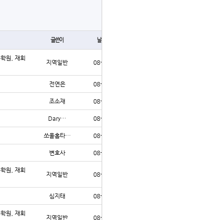
글쓰기
글쓴이
날짜
조회
수학원, 재회
지역일반
08-05
13
전연은
08-05
16
조소재
08-05
13
Dary…
08-05
16
쏘울홈타…
08-05
12
변호사
08-05
13
수학원, 재회
지역일반
08-05
9
심지태
08-05
13
수학원, 재회
지역일반
08-05
12