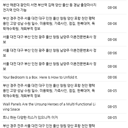
부산 해운대 광안리 서면 부산역 김해 양산 울산 등 경남 출장마사지
08-06
전지역 안마 가능
부산 경주 전주 서울 대전 대구 인천 울산 창원 양산 포항 천안 평택
용인 고양 성남 수원 일수, 미용학원, 가족사진, 점집, 한복대여, 독
08-06
학재수학원, 재회부적 정보
서울 대전 대구 부산 인천 광주 울산 창원 남양주 이혼전문변호사 정
08-06
보
서울 대전 대구 부산 인천 광주 울산 창원 남양주 이혼전문변호사 정
08-06
보
서울 대전 대구 부산 인천 광주 울산 창원 남양주 이혼전문변호사 정
08-06
보
Your Bedroom Is a Box. Here Is How to Unfold It.
08-06
부산 경주 전주 서울 대전 대구 인천 울산 창원 양산 포항 천안 평택
용인 고양 성남 수원 일수, 미용학원, 가족사진, 점집, 한복대여, 독
08-05
학재수학원, 재회부적 정보
Wall Panels Are the Unsung Heroes of a Multi-Functional Li
08-05
ving Space
트니 하는 다양한 리스가 있으니까.이거
08-05
부산 경주 전주 서울 대전 대구 인천 울산 창원 양산 포항 천안 평택