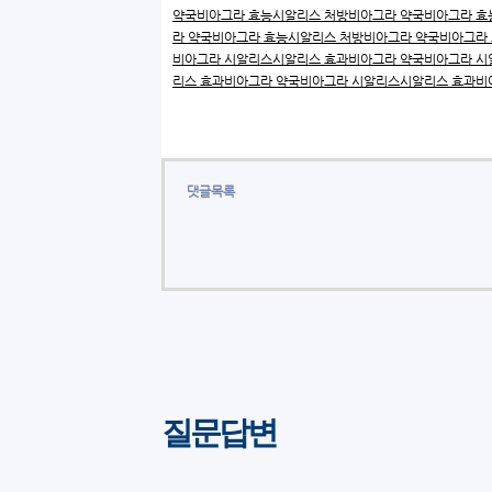
약국
비아그라 효능
시알리스 처방
비아그라 약국
비아그라 효
라 약국
비아그라 효능
시알리스 처방
비아그라 약국
비아그라
비아그라 시알리스
시알리스 효과
비아그라 약국
비아그라 시
리스 효과
비아그라 약국
비아그라 시알리스
시알리스 효과
비
댓글목록
질문답변