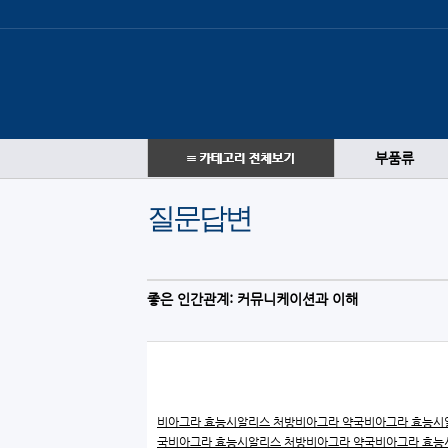
부품류
질문답변
좋은 인간관계: 커뮤니케이션과 이해
비아그라 효능
시알리스 처방
비아그라 약국
비아그라 효능
시
국
비아그라 효능
시알리스 처방
비아그라 약국
비아그라 효능