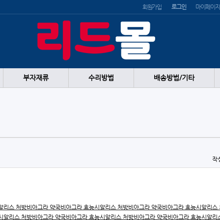
회원가입
로그인
마이페이지
부자재류
수리방법
배송방법/기타
작
알리스 처방
비아그라 약국
비아그라 효능
시알리스 처방
비아그라 약국
비아그라 효능
시알리스
시알리스 처방
비아그라 약국
비아그라 효능
시알리스 처방
비아그라 약국
비아그라 효능
시알리