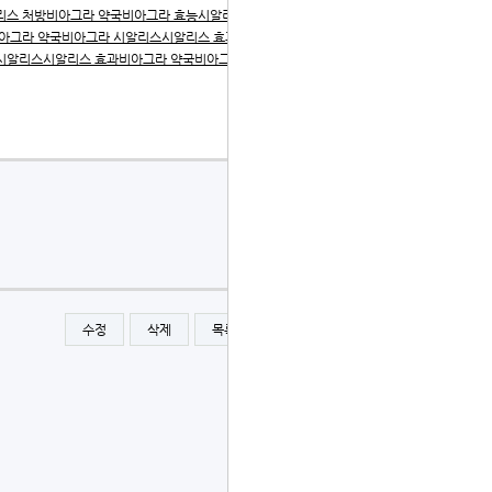
리스 처방
비아그라 약국
비아그라 효능
시알리스 처방
비아그
아그라 약국
비아그라 시알리스
시알리스 효과
비아그라 약국
시알리스
시알리스 효과
비아그라 약국
비아그라 시알리스
시알
수정
삭제
목록
글쓰기