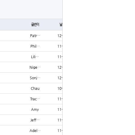
글쓰기
글쓴이
날짜
조회
Patr…
12-15
1199
Phil…
11-07
1198
Lili…
11-22
1198
Nige…
12-10
1198
Sonj…
12-10
1198
Chau
10-11
1197
Trac…
11-07
1197
Amy
11-08
1197
Jeff…
11-12
1197
Adel…
11-15
1197