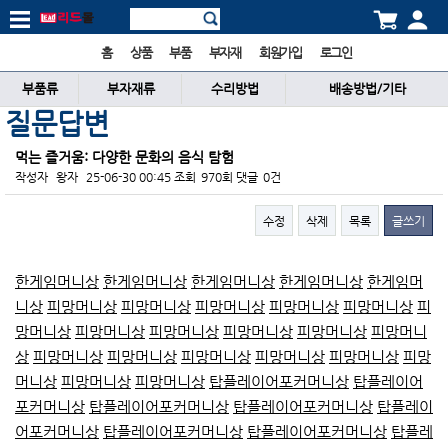
홈
상품
부품
부자재
회원가입
로그인
부품류
부자재류
수리방법
배송방법/기타
질문답변
먹는 즐거움: 다양한 문화의 음식 탐험
작성자
왕자
25-06-30 00:45
조회
970회
댓글
0건
수정
삭제
목록
글쓰기
본문
한게임머니상
한게임머니상
한게임머니상
한게임머니상
한게임머
니상
피망머니상
피망머니상
피망머니상
피망머니상
피망머니상
피
망머니상
피망머니상
피망머니상
피망머니상
피망머니상
피망머니
상
피망머니상
피망머니상
피망머니상
피망머니상
피망머니상
피망
머니상
피망머니상
피망머니상
탑플레이어포커머니상
탑플레이어
포커머니상
탑플레이어포커머니상
탑플레이어포커머니상
탑플레이
어포커머니상
탑플레이어포커머니상
탑플레이어포커머니상
탑플레