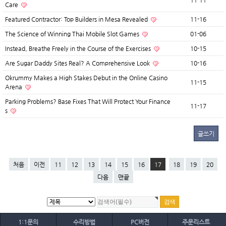
11-11
Care
Featured Contractor: Top Builders in Mesa Revealed
11-16
The Science of Winning Thai Mobile Slot Games
01-06
Instead, Breathe Freely in the Course of the Exercises
10-15
Are Sugar Daddy Sites Real? A Comprehensive Look
10-16
Okrummy Makes a High Stakes Debut in the Online Casino
11-15
Arena
Parking Problems? Base Fixes That Will Protect Your Finance
11-17
s
글쓰기
처음
이전
11
12
13
14
15
16
17
18
19
20
다음
맨끝
1:1문의
수리방법
PC버전
주문리스트