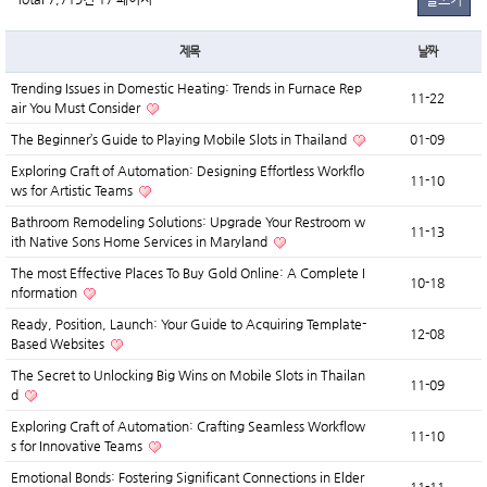
글쓰기
제목
날짜
Trending Issues in Domestic Heating: Trends in Furnace Rep
11-22
air You Must Consider
The Beginner’s Guide to Playing Mobile Slots in Thailand
01-09
Exploring Craft of Automation: Designing Effortless Workflo
11-10
ws for Artistic Teams
Bathroom Remodeling Solutions: Upgrade Your Restroom w
11-13
ith Native Sons Home Services in Maryland
The most Effective Places To Buy Gold Online: A Complete I
10-18
nformation
Ready, Position, Launch: Your Guide to Acquiring Template-
12-08
Based Websites
The Secret to Unlocking Big Wins on Mobile Slots in Thailan
11-09
d
Exploring Craft of Automation: Crafting Seamless Workflow
11-10
s for Innovative Teams
Emotional Bonds: Fostering Significant Connections in Elder