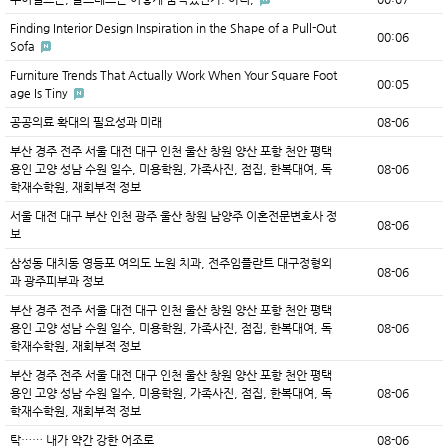
Finding Interior Design Inspiration in the Shape of a Pull-Out
00:06
Sofa
Furniture Trends That Actually Work When Your Square Foot
00:05
age Is Tiny
공공의료 확대의 필요성과 미래
08-06
부산 경주 전주 서울 대전 대구 인천 울산 창원 양산 포항 천안 평택
용인 고양 성남 수원 일수, 미용학원, 가족사진, 점집, 한복대여, 독
08-06
학재수학원, 재회부적 정보
서울 대전 대구 부산 인천 광주 울산 창원 남양주 이혼전문변호사 정
08-06
보
삼성동 대치동 영등포 여의도 노원 치과, 전주임플란트 대구정형외
08-06
과 광주피부과 정보
부산 경주 전주 서울 대전 대구 인천 울산 창원 양산 포항 천안 평택
용인 고양 성남 수원 일수, 미용학원, 가족사진, 점집, 한복대여, 독
08-06
학재수학원, 재회부적 정보
부산 경주 전주 서울 대전 대구 인천 울산 창원 양산 포항 천안 평택
용인 고양 성남 수원 일수, 미용학원, 가족사진, 점집, 한복대여, 독
08-06
학재수학원, 재회부적 정보
탁…… 내가 약간 강한 어조로
08-06