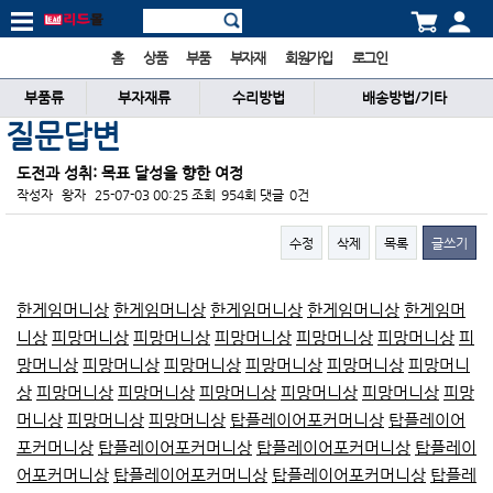
홈
상품
부품
부자재
회원가입
로그인
부품류
부자재류
수리방법
배송방법/기타
질문답변
도전과 성취: 목표 달성을 향한 여정
작성자
왕자
25-07-03 00:25
조회
954회
댓글
0건
수정
삭제
목록
글쓰기
본문
한게임머니상
한게임머니상
한게임머니상
한게임머니상
한게임머
니상
피망머니상
피망머니상
피망머니상
피망머니상
피망머니상
피
망머니상
피망머니상
피망머니상
피망머니상
피망머니상
피망머니
상
피망머니상
피망머니상
피망머니상
피망머니상
피망머니상
피망
머니상
피망머니상
피망머니상
탑플레이어포커머니상
탑플레이어
포커머니상
탑플레이어포커머니상
탑플레이어포커머니상
탑플레이
어포커머니상
탑플레이어포커머니상
탑플레이어포커머니상
탑플레