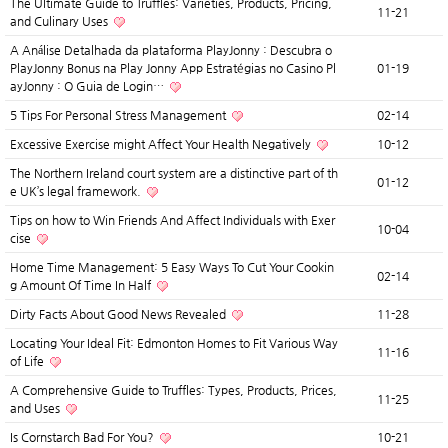
The Ultimate Guide to Truffles: Varieties, Products, Pricing,
11-21
and Culinary Uses
A Análise Detalhada da plataforma PlayJonny : Descubra o
PlayJonny Bonus na Play Jonny App Estratégias no Casino Pl
01-19
ayJonny : O Guia de Login…
5 Tips For Personal Stress Management
02-14
Excessive Exercise might Affect Your Health Negatively
10-12
The Northern Ireland court system are a distinctive part of th
01-12
e UK’s legal framework.
Tips on how to Win Friends And Affect Individuals with Exer
10-04
cise
Home Time Management: 5 Easy Ways To Cut Your Cookin
02-14
g Amount Of Time In Half
Dirty Facts About Good News Revealed
11-28
Locating Your Ideal Fit: Edmonton Homes to Fit Various Way
11-16
of Life
A Comprehensive Guide to Truffles: Types, Products, Prices,
11-25
and Uses
Is Cornstarch Bad For You?
10-21