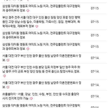
삼성동 대치동 영등포 여의도 노원 치과, 전주임플란트 대구정형외
07-15
과 광주피부과 정보
부산 경주 전주 서울 대전 대구 인천 울산 창원 양산 포항 천안 평택
용인 고양 성남 수원 일수, 미용학원, 가족사진, 점집, 한복대여, 독
07-15
학재수학원, 재회부적 정보
삼성동 대치동 영등포 여의도 노원 치과, 전주임플란트 대구정형외
07-15
과 광주피부과 정보
삼성동 대치동 영등포 여의도 노원 치과, 전주임플란트 대구정형외
07-15
과 광주피부과 정보
서울 대전 대구 부산 인천 광주 울산 창원 남양주 이혼전문변호사 정
07-14
보
서울 대전 대구 부산 인천 수원 분당 김포 의정부 일산 청주 파주 하
남 광주 구미 군포 부천 양산 창원 등 전국 흥신소 탐정사무소 정보
07-14
서울 대전 대구 부산 인천 광주 울산 창원 남양주 이혼전문변호사 정
07-14
보
쏘울홈타이 - 서울, 강남, 인천, 수원, 부천, 안산 등 수도권 출장마
07-14
사지 전지역 안마 가능
삼성동 대치동 영등포 여의도 노원 치과, 전주임플란트 대구정형외
07-14