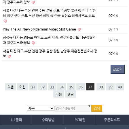
과 광주피부과 정보
서울 대전 대구 부산 인천 수원 분당 김포 의정부 일산 청주 파주 하
남 광주 구미 군포 부천 양산 창원 등 전국 흥신소 탐정사무소 정보
07-14
Play The All New Spiderman Video Slot Game
07-14
삼성동 대치동 영등포 여의도 노원 치과, 전주임플란트 대구정형외
07-14
과 광주피부과 정보
서울 대전 대구 부산 인천 광주 울산 창원 남양주 이혼전문변호사 정
07-14
보
글쓰기
처음
이전
31
32
33
34
35
36
37
38
39
40
다음
맨끝
1:1문의
수리방법
PC버전
주문리스트