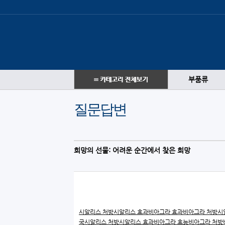
부품류
질문답변
희망의 선물: 어려운 순간에서 찾은 희망
시알리스 처방
시알리스 효과
비아그라 효과
비아그라 처방
시
국
시알리스 처방
시알리스 효과
비아그라 효능
비아그라 처방