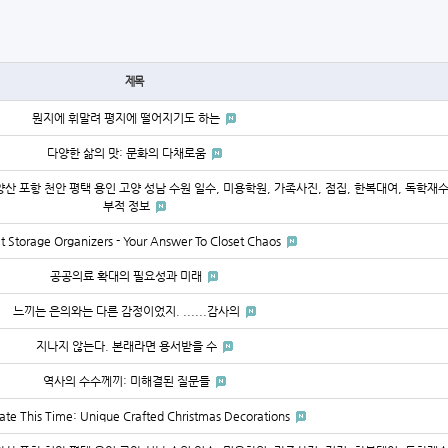
제목
뭔지에 휘말려 평지에 떨어지기도 하는
다양한 삶의 맛: 문화의 다채로움
양산 포항 천안 평택 용인 고양 성남 수원 일수, 미용학원, 가족사진, 점집, 한복대여, 독학재
부적 정보
t Storage Organizers - Your Answer To Closet Chaos
공공의료 확대의 필요성과 미래
느끼는 은의와는 다른 감정이었지. ......감사의
지나지 않는다. 본래라면 용서받을 수
역사의 수수께끼: 미해결된 질문들
ate This Time: Unique Crafted Christmas Decorations