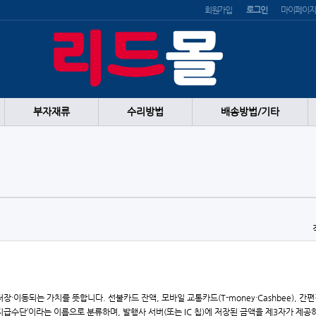
회원가입
로그인
마이페이지
부자재류
수리방법
배송방법/기타
장·이동되는 가치를 뜻합니다. 선불카드 잔액, 모바일 교통카드(T-money·Cashbee),
수단’이라는 이름으로 분류하며, 발행사 서버(또는 IC 칩)에 저장된 금액을 제3자가 제공하