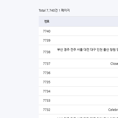
Total 7,740건
1 페이지
번호
7740
7739
부산 경주 전주 서울 대전 대구 인천 울산 창원 
7738
7737
Close
7736
7735
7734
7733
7732
Celebr