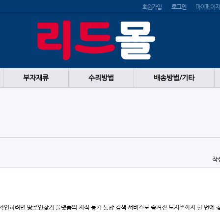
회원가입
로그인
마이페이지
부자재류
수리방법
배송방법/기타
작
 확인하려면
땅주인찾기
플랫폼의 지적·등기 통합 검색 서비스로 숨겨진 토지주까지 한 번에 