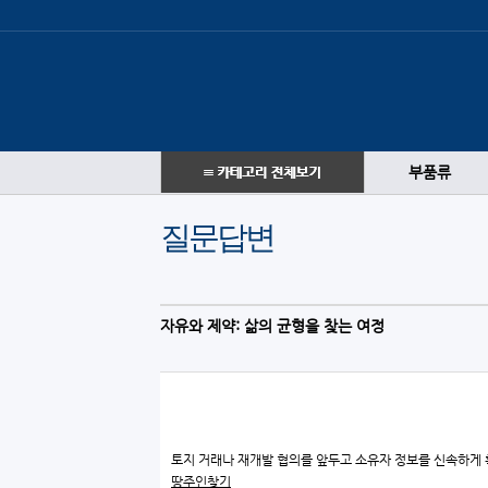
부품류
질문답변
자유와 제약: 삶의 균형을 찾는 여정
토지 거래나 재개발 협의를 앞두고 소유자 정보를 신속하게
땅주인찾기