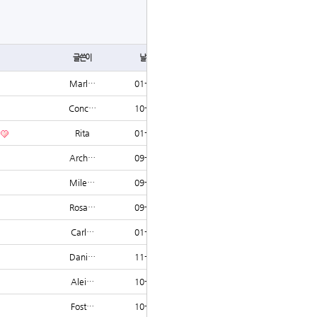
글쓰기
글쓴이
날짜
조회
Marl…
01-27
1620
Conc…
10-17
1600
Rita
01-07
1586
Arch…
09-06
1525
Mile…
09-05
1516
Rosa…
09-06
1515
Carl…
01-11
1503
Dani…
11-21
1487
Alei…
10-21
1485
Fost…
10-24
1461