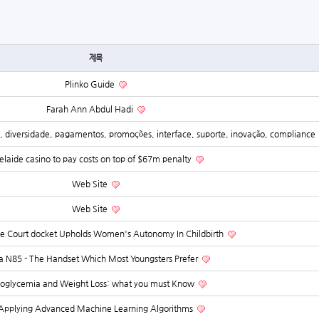
제목
Plinko Guide
Farah Ann Abdul Hadi
a, diversidade, pagamentos, promoções, interface, suporte, inovação, compliance
laide casino to pay costs on top of $67m penalty
Web Site
Web Site
 Court docket Upholds Women's Autonomy In Childbirth
a N85 - The Handset Which Most Youngsters Prefer
oglycemia and Weight Loss: what you must Know
Applying Advanced Machine Learning Algorithms