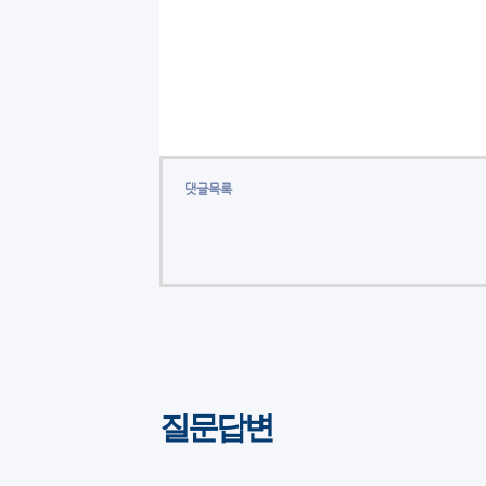
댓글목록
질문답변