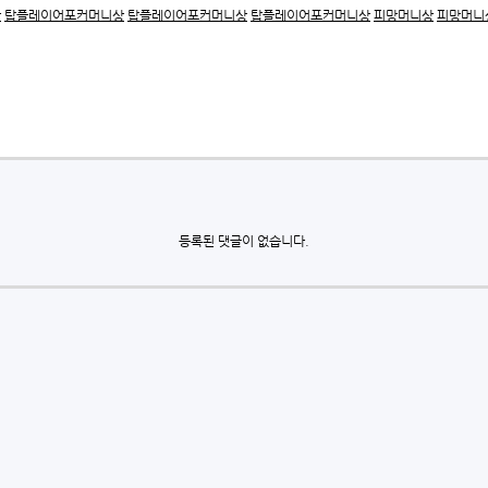
상
탑플레이어포커머니상
탑플레이어포커머니상
탑플레이어포커머니상
피망머니상
피망머니
등록된 댓글이 없습니다.