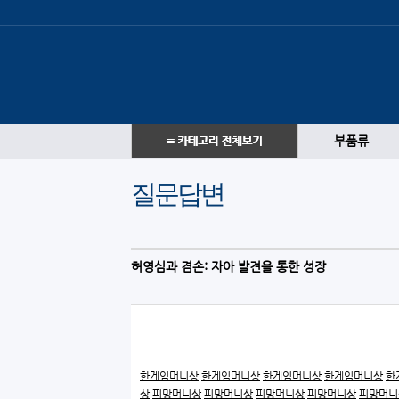
부품류
질문답변
허영심과 겸손: 자아 발견을 통한 성장
한게임머니상
한게임머니상
한게임머니상
한게임머니상
한
상
피망머니상
피망머니상
피망머니상
피망머니상
피망머니