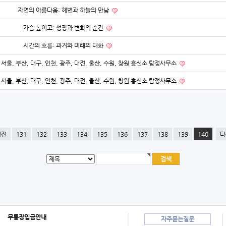
자연의 아름다움: 해변과 하늘의 만남
가슴 높이고: 성장과 변화의 순간
시간의 흐름: 과거와 미래의 대화
서울, 부산, 대구, 인천, 광주, 대전, 울산, 수원, 창원 흥신소 탐정사무소
서울, 부산, 대구, 인천, 광주, 대전, 울산, 수원, 창원 흥신소 탐정사무소
이전
131
132
133
134
135
136
137
138
139
140
다
무통장입금안내
자주묻는질문