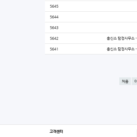
5645
5644
5643
5642
흥신소 탐정사무소 - 
5641
흥신소 탐정사무소 - 
처음
고객센터