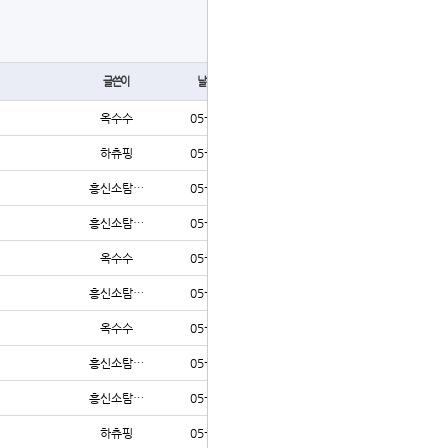
글쓰기
글쓴이
날짜
조회
옥수수
05-01
182
하츄핑
05-01
181
흥신소탐…
05-01
172
흥신소탐…
05-01
245
옥수수
05-01
175
흥신소탐…
05-01
170
옥수수
05-01
180
흥신소탐…
05-01
191
흥신소탐…
05-01
178
하츄핑
05-01
174