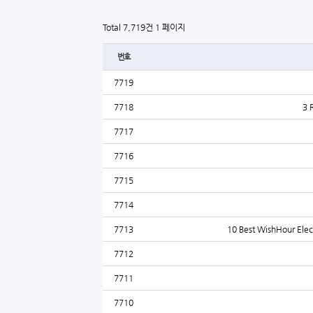
Total 7,719건
1 페이지
번호
7719
7718
3 
7717
7716
7715
7714
7713
10 Best WishHour Elect
7712
7711
7710