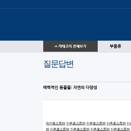
부품류
질문답변
매력적인 동물들: 자연의 다양성
익산호스트바
신촌호스트바
신촌호스트바
신촌호스트바
신
바
신촌호스트바
신촌호스트바
신촌호스트바
신촌호스트바