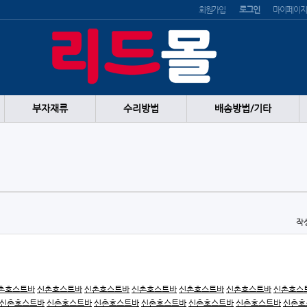
회원가입
로그인
마이페이지
부자재류
수리방법
배송방법/기타
작
촌호스트바
신촌호스트바
신촌호스트바
신촌호스트바
신촌호스트바
신촌호스트바
신촌호스
신촌호스트바
신촌호스트바
신촌호스트바
신촌호스트바
신촌호스트바
신촌호스트바
신촌호