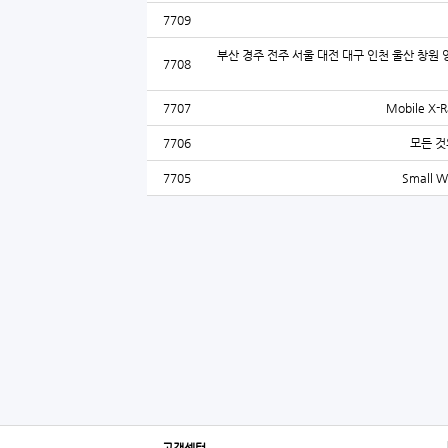
7709
부산 경주 전주 서울 대전 대구 인천 울산 창원 
7708
7707
Mobile X-R
7706
모든 것
7705
Small W