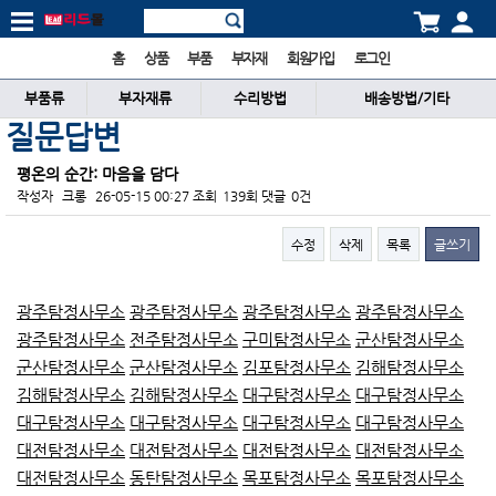
홈
상품
부품
부자재
회원가입
로그인
부품류
부자재류
수리방법
배송방법/기타
질문답변
평온의 순간: 마음을 담다
작성자
크롱
26-05-15 00:27
조회
139회
댓글
0건
수정
삭제
목록
글쓰기
본문
광주탐정사무소
광주탐정사무소
광주탐정사무소
광주탐정사무소
광주탐정사무소
전주탐정사무소
구미탐정사무소
군산탐정사무소
군산탐정사무소
군산탐정사무소
김포탐정사무소
김해탐정사무소
김해탐정사무소
김해탐정사무소
대구탐정사무소
대구탐정사무소
대구탐정사무소
대구탐정사무소
대구탐정사무소
대구탐정사무소
대전탐정사무소
대전탐정사무소
대전탐정사무소
대전탐정사무소
대전탐정사무소
동탄탐정사무소
목포탐정사무소
목포탐정사무소