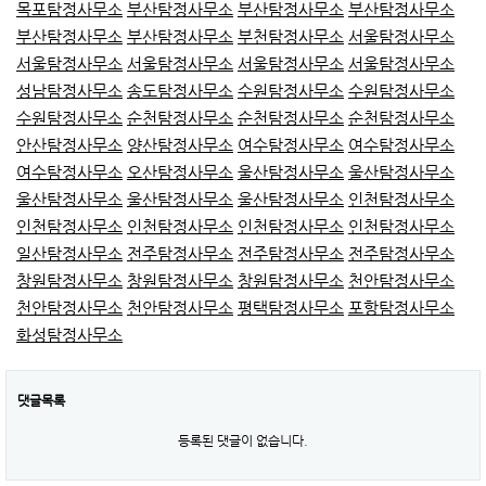
목포탐정사무소
부산탐정사무소
부산탐정사무소
부산탐정사무소
부산탐정사무소
부산탐정사무소
부천탐정사무소
서울탐정사무소
서울탐정사무소
서울탐정사무소
서울탐정사무소
서울탐정사무소
성남탐정사무소
송도탐정사무소
수원탐정사무소
수원탐정사무소
수원탐정사무소
순천탐정사무소
순천탐정사무소
순천탐정사무소
안산탐정사무소
양산탐정사무소
여수탐정사무소
여수탐정사무소
여수탐정사무소
오산탐정사무소
울산탐정사무소
울산탐정사무소
울산탐정사무소
울산탐정사무소
울산탐정사무소
인천탐정사무소
인천탐정사무소
인천탐정사무소
인천탐정사무소
인천탐정사무소
일산탐정사무소
전주탐정사무소
전주탐정사무소
전주탐정사무소
창원탐정사무소
창원탐정사무소
창원탐정사무소
천안탐정사무소
천안탐정사무소
천안탐정사무소
평택탐정사무소
포항탐정사무소
화성탐정사무소
댓글목록
등록된 댓글이 없습니다.