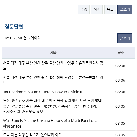
수정
삭제
목록
글쓰기
질문답변
Total 7,740건
5 페이지
글쓰기
제목
날짜
서울 대전 대구 부산 인천 광주 울산 창원 남양주 이혼전문변호사 정
08-06
보
서울 대전 대구 부산 인천 광주 울산 창원 남양주 이혼전문변호사 정
08-06
보
Your Bedroom Is a Box. Here Is How to Unfold It.
08-06
부산 경주 전주 서울 대전 대구 인천 울산 창원 양산 포항 천안 평택
용인 고양 성남 수원 일수, 미용학원, 가족사진, 점집, 한복대여, 독
08-05
학재수학원, 재회부적 정보
Wall Panels Are the Unsung Heroes of a Multi-Functional Li
08-05
ving Space
트니 하는 다양한 리스가 있으니까.이거
08-05