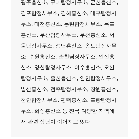
광주흥신소, 구미탐정사무소, 군산흥신소,
김포탐정사무소, 김해흥신소, 대구탐정사
무소, 대전흥신소, 동탄탐정사무소, 목포
흥신소, 부산탐정사무소, 부천흥신소, 서
울탐정사무소, 성남흥신소, 송도탐정사무
소, 수원흥신소, 순천탐정사무소, 안산흥
신소, 양산탐정사무소, 여수흥신소, 오산
탐정사무소, 울산흥신소, 인천탐정사무소,
일산흥신소, 전주탐정사무소, 창원흥신소,
천안탐정사무소, 평택흥신소, 포항탐정사
무소, 화성흥신소 등 전국 다양한 지역에
서 관련 상담이 이어지고 있다.