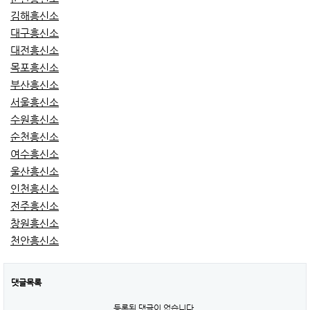
김해흥신소
대구흥신소
대전흥신소
목포흥신소
부산흥신소
서울흥신소
수원흥신소
순천흥신소
여수흥신소
울산흥신소
인천흥신소
전주흥신소
창원흥신소
천안흥신소
댓글목록
등록된 댓글이 없습니다.