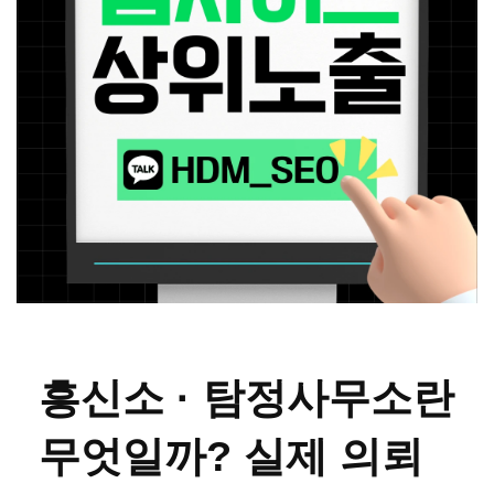
흥신소 · 탐정사무소란
무엇일까? 실제 의뢰