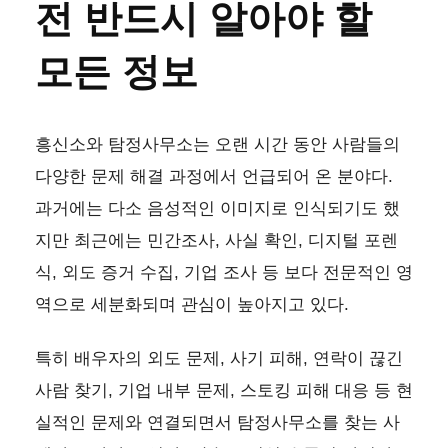
전 반드시 알아야 할
모든 정보
흥신소와 탐정사무소는 오랜 시간 동안 사람들의
다양한 문제 해결 과정에서 언급되어 온 분야다.
과거에는 다소 음성적인 이미지로 인식되기도 했
지만 최근에는 민간조사, 사실 확인, 디지털 포렌
식, 외도 증거 수집, 기업 조사 등 보다 전문적인 영
역으로 세분화되며 관심이 높아지고 있다.
특히 배우자의 외도 문제, 사기 피해, 연락이 끊긴
사람 찾기, 기업 내부 문제, 스토킹 피해 대응 등 현
실적인 문제와 연결되면서 탐정사무소를 찾는 사