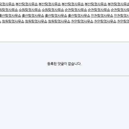
탐정사무소
부산탐정사무소
부산탐정사무소
부산탐정사무소
부산탐정사무소
부천탐정사무
원탐정사무소
수원탐정사무소
수원탐정사무소
순천탐정사무소
순천탐정사무소
순천탐정사
울산탐정사무소
울산탐정사무소
울산탐정사무소
울산탐정사무소
인천탐정사무소
인천탐정
소
창원탐정사무소
창원탐정사무소
창원탐정사무소
천안탐정사무소
천안탐정사무소
천안탐
등록된 댓글이 없습니다.