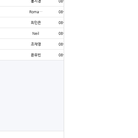
홍지경
08-07
13
Roma…
08-07
17
최민은
08-07
13
Neil
08-07
15
조채영
08-07
16
윤유빈
08-07
17
글쓰기