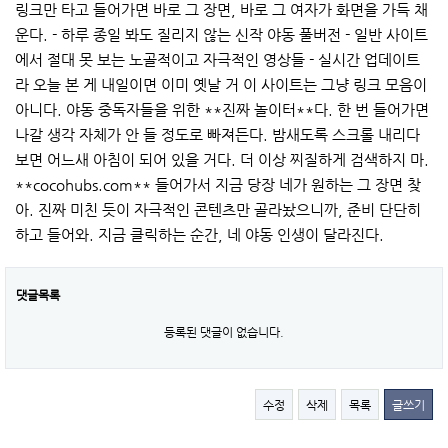
링크만 타고 들어가면 바로 그 장면, 바로 그 여자가 화면을 가득 채
운다. - 하루 종일 봐도 질리지 않는 신작 야동 풀버전 - 일반 사이트
에서 절대 못 보는 노골적이고 자극적인 영상들 - 실시간 업데이트
라 오늘 본 게 내일이면 이미 옛날 거 이 사이트는 그냥 링크 모음이
아니다. 야동 중독자들을 위한 **진짜 놀이터**다. 한 번 들어가면
나갈 생각 자체가 안 들 정도로 빠져든다. 밤새도록 스크롤 내리다
보면 어느새 아침이 되어 있을 거다. 더 이상 찌질하게 검색하지 마.
**cocohubs.com** 들어가서 지금 당장 네가 원하는 그 장면 찾
아. 진짜 미친 듯이 자극적인 콘텐츠만 골라놨으니까, 준비 단단히
하고 들어와. 지금 클릭하는 순간, 네 야동 인생이 달라진다.
댓글목록
등록된 댓글이 없습니다.
수정
삭제
목록
글쓰기