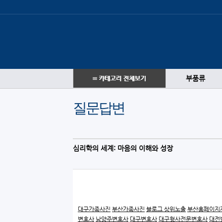
부품류
질문답변
심리학의 세계: 마음의 이해와 성장
대구가족사진
부산가족사진
블로그 상위노출
부산홈페이지
변호사
남양주변호사
대구변호사
대구형사전문변호사
대전