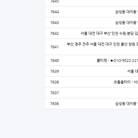
7645
7644
삼성동 대치동 
7643
삼성동 대치동 
7642
서울 대전 대구 부산 인천 수원 분당 
부산 경주 전주 서울 대전 대구 인천 울산 창원 
7641
7640
콜티켓 - ★O1O-9522
7639
서울 
7638
쏘울홈타이 - 서
7637
7636
삼성동 대치동 