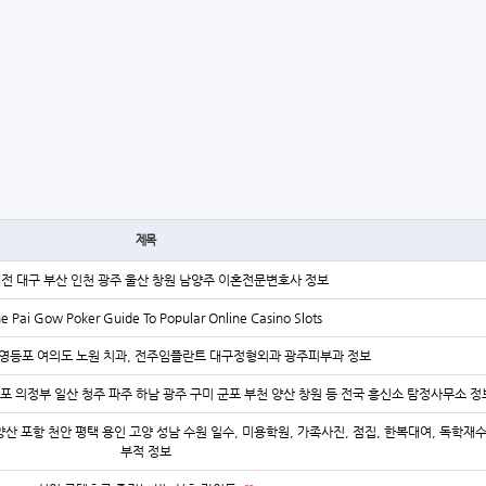
제목
대전 대구 부산 인천 광주 울산 창원 남양주 이혼전문변호사 정보
ne Pai Gow Poker Guide To Popular Online Casino Slots
영등포 여의도 노원 치과, 전주임플란트 대구정형외과 광주피부과 정보
김포 의정부 일산 청주 파주 하남 광주 구미 군포 부천 양산 창원 등 전국 흥신소 탐정사무소 정
양산 포항 천안 평택 용인 고양 성남 수원 일수, 미용학원, 가족사진, 점집, 한복대여, 독학재
부적 정보