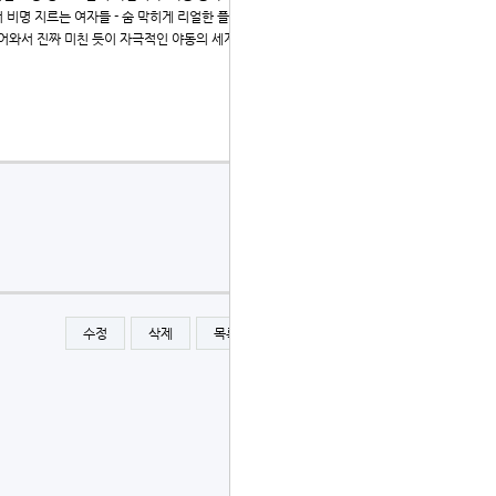
비명 지르는 여자들 - 숨 막히게 리얼한 플레이 - 한 번 보면
] 들어와서 진짜 미친 듯이 자극적인 야동의 세계에 빠져보세요.
수정
삭제
목록
글쓰기