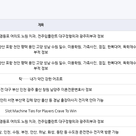
제목
영등포 여의도 노원 치과, 전주임플란트 대구정형외과 광주피부과 정보
양산 포항 천안 평택 용인 고양 성남 수원 일수, 미용학원, 가족사진, 점집, 한복대여, 독학재
부적 정보
양산 포항 천안 평택 용인 고양 성남 수원 일수, 미용학원, 가족사진, 점집, 한복대여, 독학재
부적 정보
탁…… 내가 약간 강한 어조로
대전 대구 부산 인천 광주 울산 창원 남양주 이혼전문변호사 정보
안리 서면 부산역 김해 양산 울산 등 경남 출장마사지 전지역 안마 가능
Slot Machine Tips For Players Crave To Win
영등포 여의도 노원 치과, 전주임플란트 대구정형외과 광주피부과 정보
, 인천, 수원, 부천, 안산, 하남, 화성, 동탄 등 수도권 운전연수 전지역 방문 가능