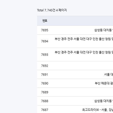
Total 7,740건
4 페이지
번호
7695
삼성동 대치동 
부산 경주 전주 서울 대전 대구 인천 울산 창원 
7694
부산 경주 전주 서울 대전 대구 인천 울산 창원 
7693
7692
7691
서울 
7690
부산 해운대 광
7689
7688
삼성동 대치동 
7687
최고드라이브 - 서울, 강남