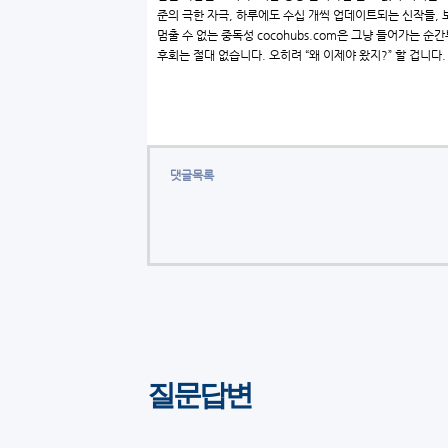
준의 극한 자극, 하루에도 수십 개씩 업데이트되는 신작들, 보
멈출 수 없는 중독성 cocohubs.com은 그냥 들어가는 순
후회는 절대 없습니다. 오히려 “왜 이제야 왔지?” 할 겁니다.
댓글목록
질문답변