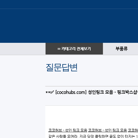
부품류
질문답변
**✅ [cocohubs.com] 성인링크 모음 - 핑크박스샵
코코허브 - 성인 링크 모음
코코허브 - 성인 링크 모음
코코허
같은 사람들 모여라. 지금 당장 클릭하면 끝도 없이 터지는 1