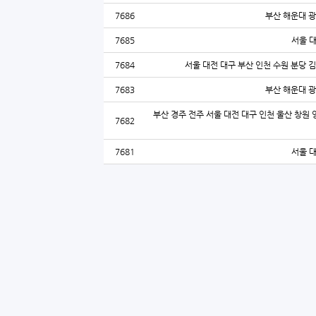
7686
부산 해운대 광
7685
서울 
7684
서울 대전 대구 부산 인천 수원 분당 
7683
부산 해운대 광
부산 경주 전주 서울 대전 대구 인천 울산 창원 
7682
7681
서울 