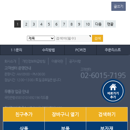
글쓰기
1
2
3
4
5
6
7
8
9
10
다음
맨끝
1:1문의
수리방법
PC버전
주문리스트
회사소개
개인정보취급방침
이용약관
공지사항
고객센터 운영안내
고객센터
02-6015-7195
운영시간 : AM 09:00 ~ PM 06:00
점심시간 : 12:00~13:00 / 토.일.공휴일은 쉽니다.
무통장 입금 안내
국민은행 65810101692196 리드몰
회사명
리드몰
주소
서울 강서구 국회대로7길 126
친구추가
장바구니 열기
검색하기
사업자 등록번호
412-10-97537
대표
이영은
전화
02-6015-7195
팩스
통신판매업신고번호
2018-서울강서-0650호
개인정보관리책임자
이영은
상품
부품
부자재
Copyright ⓒ 2001~2026 리드몰. All Rights Reserved.