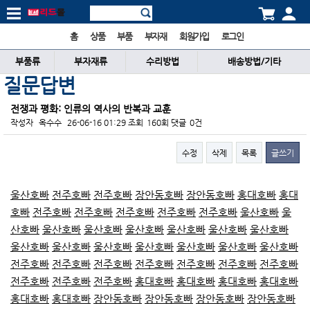
홈
상품
부품
부자재
회원가입
로그인
부품류
부자재류
수리방법
배송방법/기타
질문답변
전쟁과 평화: 인류의 역사의 반복과 교훈
작성자
옥수수
26-06-16 01:29
조회
160회
댓글
0건
수정
삭제
목록
글쓰기
본문
울산호빠
전주호빠
전주호빠
장안동호빠
장안동호빠
홍대호빠
홍대
호빠
전주호빠
전주호빠
전주호빠
전주호빠
전주호빠
울산호빠
울
산호빠
울산호빠
울산호빠
울산호빠
울산호빠
울산호빠
울산호빠
울산호빠
울산호빠
울산호빠
울산호빠
울산호빠
울산호빠
울산호빠
전주호빠
전주호빠
전주호빠
전주호빠
전주호빠
전주호빠
전주호빠
전주호빠
전주호빠
전주호빠
홍대호빠
홍대호빠
홍대호빠
홍대호빠
홍대호빠
홍대호빠
장안동호빠
장안동호빠
장안동호빠
장안동호빠