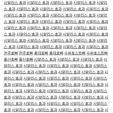
시알리스 효과
시알리스 효과
시알리스 효과
시알리스 효과
시알리
스 효과
시알리스 효과
시알리스 효과
시알리스 효과
시알리스 효과
시알리스 효과
시알리스 효과
시알리스 효과
시알리스 효과
시알리
스 효과
시알리스 효과
시알리스 효과
시알리스 효과
시알리스 효과
시알리스 효과
시알리스 효과
시알리스 효과
시알리스 효과
시알리
스 효과
시알리스 효과
시알리스 효과
시알리스 효과
시알리스 효과
시알리스 효과
시알리스 효과
시알리스 효과
시알리스 효과
시알리
스 효과
시알리스 효과
시알리스 효과
시알리스 효과
시알리스 효과
전주호빠
전주호빠
홍대호빠
홍대호빠
수원호스트빠
수원호스트빠
울산호빠
울산호빠
시알리스 효과
시알리스 효과
시알리스 효과
시
알리스 효과
시알리스 효과
시알리스 효과
시알리스 효과
시알리스
효과
시알리스 효과
시알리스 효과
시알리스 효과
시알리스 효과
시
알리스 효과
시알리스 효과
시알리스 효과
시알리스 효과
시알리스
효과
시알리스 효과
시알리스 효과
시알리스 효과
시알리스 효과
시
알리스 효과
시알리스 효과
시알리스 효과
시알리스 효과
시알리스
효과
시알리스 효과
시알리스 효과
시알리스 효과
시알리스 효과
시
알리스 효과
시알리스 효과
시알리스 효과
시알리스 효과
시알리스
효과
시알리스 효과
시알리스 효과
시알리스 효과
시알리스 효과
시