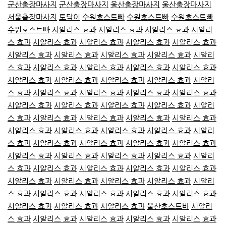
군산출장마사지
군산출장마사지
울산출장마사지
울산출장마사지
서울출장마사지
토닥이
수원호스트빠
수원호스트빠
수원호스트빠
수원호스트빠
시알리스 효과
시알리스 효과
시알리스 효과
시알리
스 효과
시알리스 효과
시알리스 효과
시알리스 효과
시알리스 효과
시알리스 효과
시알리스 효과
시알리스 효과
시알리스 효과
시알리
스 효과
시알리스 효과
시알리스 효과
시알리스 효과
시알리스 효과
시알리스 효과
시알리스 효과
시알리스 효과
시알리스 효과
시알리
스 효과
시알리스 효과
시알리스 효과
시알리스 효과
시알리스 효과
시알리스 효과
시알리스 효과
시알리스 효과
시알리스 효과
시알리
스 효과
시알리스 효과
시알리스 효과
시알리스 효과
시알리스 효과
시알리스 효과
시알리스 효과
시알리스 효과
시알리스 효과
시알리
스 효과
시알리스 효과
시알리스 효과
시알리스 효과
시알리스 효과
시알리스 효과
시알리스 효과
시알리스 효과
시알리스 효과
시알리
스 효과
시알리스 효과
시알리스 효과
시알리스 효과
시알리스 효과
시알리스 효과
시알리스 효과
시알리스 효과
시알리스 효과
시알리
스 효과
시알리스 효과
시알리스 효과
시알리스 효과
시알리스 효과
시알리스 효과
시알리스 효과
시알리스 효과
울산호스트바
시알리
스 효과
시알리스 효과
시알리스 효과
시알리스 효과
시알리스 효과