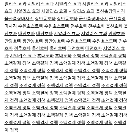
알리스 효과
시알리스 효과
시알리스 효과
시알리스 효과
시알리스
효과
시알리스 효과
시알리스 효과
시알리스 효과
울산출장마사지
울산출장마사지
장안동호빠
장안동호빠
군산출장마사지
군산출장
마사지
수원호스트빠
수원호스트빠
전주호빠
전주호빠
울산호빠
울
산호빠
대전호빠
대전호빠
시알리스 효과
시알리스 효과
안양호빠
안양호빠
장안동호빠
장안동호빠
수원호스트빠
수원호스트빠
전주
호빠
전주호빠
울산호빠
울산호빠
대전호빠
대전호빠
시알리스 효
과
시알리스 효과
홍대호빠
홍대호빠
소액결제 정책
소액결제 정책
소액결제 정책
소액결제 정책
소액결제 정책
소액결제 정책
소액결
제 정책
소액결제 정책
소액결제 정책
소액결제 정책
소액결제 정책
소액결제 정책
소액결제 정책
소액결제 정책
소액결제 정책
소액결
제 정책
소액결제 정책
소액결제 정책
소액결제 정책
소액결제 정책
소액결제 정책
소액결제 정책
소액결제 정책
소액결제 정책
소액결
제 정책
소액결제 정책
소액결제 정책
소액결제 정책
소액결제 정책
소액결제 정책
소액결제 정책
소액결제 정책
소액결제 정책
소액결
제 정책
소액결제 정책
소액결제 정책
소액결제 정책
소액결제 정책
소액결제 정책
소액결제 정책
소액결제 정책
소액결제 정책
소액결
제 정책