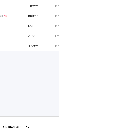
Frey…
10-22
1253
ng
Bufo…
10-10
1252
Mati…
10-13
1252
Albe…
12-08
1251
Tish…
10-15
1250
글쓰기
더보기
게시물이 없습니다.