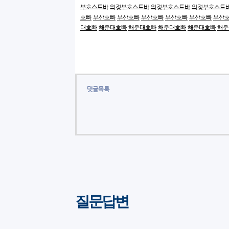
부호스트바
의정부호스트바
의정부호스트바
의정부호스트
호빠
부산호빠
부산호빠
부산호빠
부산호빠
부산호빠
부산
대호빠
해운대호빠
해운대호빠
해운대호빠
해운대호빠
해운
댓글목록
질문답변