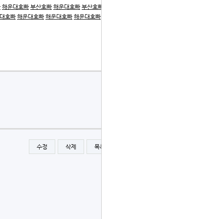
빠
해운대호빠
부산호빠
해운대호빠
부산호빠
부산호빠
부산
대호빠
해운대호빠
해운대호빠
해운대호빠
해운대호빠
해운
수정
삭제
목록
글쓰기