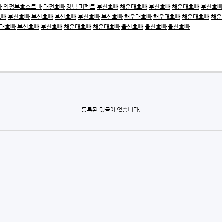
바
의정부호스트바
대전호빠
강남 퍼펙트
부산호빠
해운대호빠
부산호빠
해운대호빠
부산호
호빠
부산호빠
부산호빠
부산호빠
부산호빠
부산호빠
해운대호빠
해운대호빠
해운대호빠
해운
대호빠
부산호빠
부산호빠
해운대호빠
해운대호빠
울산호빠
울산호빠
울산호빠
등록된 댓글이 없습니다.