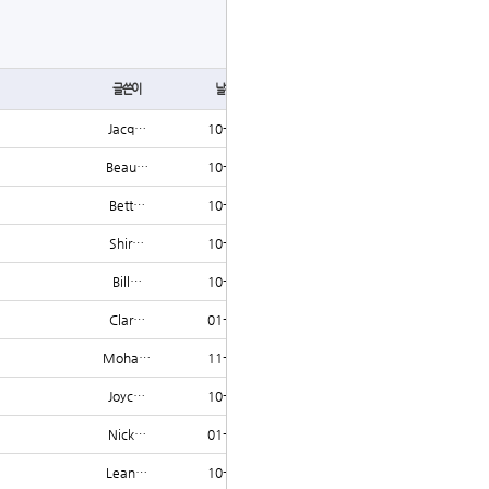
글쓰기
글쓴이
날짜
조회
Jacq…
10-21
1272
Beau…
10-24
1271
Bett…
10-14
1269
Shir…
10-20
1266
Bill…
10-12
1264
Clar…
01-10
1260
Moha…
11-29
1259
Joyc…
10-06
1258
Nick…
01-21
1255
Lean…
10-21
1254