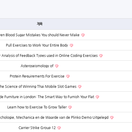
제목
en Blood Sugar Mistakes You should Never Make
Pull Exercises to Work Your Entire Body
 Analysis of Feedback Types used in Online Coding Exercises
Asteroseismology of
Protein Requirements For Exercise
he Science of Winning Thai Mobile Slot Games
 Furniture in London: The Smart Way to Furnish Your Flat
Learn how to Exercise To Grow Taller
sychologie, Mechanica en de Waarde van de Plinko Demo Uitgelegd
Carrier Strike Group 12