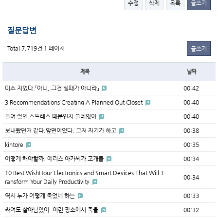
수정
삭제
목록
글쓰기
질문답변
Total 7,719건
1 페이지
글쓰기
제목
날짜
미소 지었다.「아니, 그건 실패가 아니라」
00:42
3 Recommendations Creating A Planned Out Closet
00:40
들어 쌓인 스트레스 때문인지 쓸데없이
00:40
보내왔던거 같다.앞면이었다. 그저 자기가 하고
00:38
kintore
00:35
어떻게 해야할까. 에리스 아가씨가 고개를
00:34
10 Best WishHour Electronics and Smart Devices That Will T
00:34
ransform Your Daily Productivity
역시 누가 어떻게 죽었네 하는
00:33
싸여도 살아남았어. 이런 장소에서 죽을
00:32