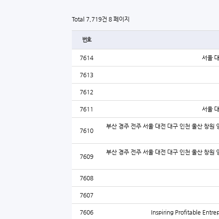
Total 7,719건
8 페이지
번호
7614
서울 
7613
7612
7611
서울 
부산 경주 전주 서울 대전 대구 인천 울산 창원 
7610
부산 경주 전주 서울 대전 대구 인천 울산 창원 
7609
7608
7607
7606
Inspiring Profitable Ent