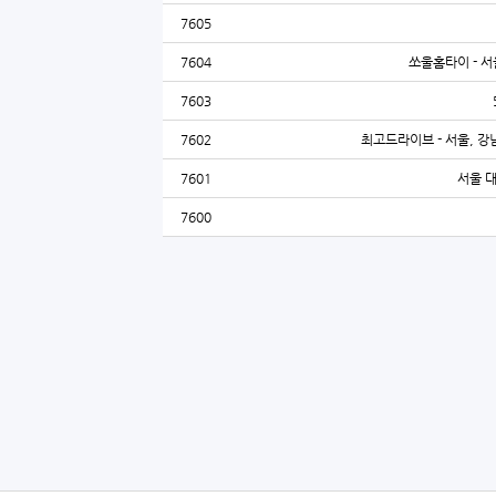
7605
7604
쏘울홈타이 - 서
7603
7602
최고드라이브 - 서울, 강남
7601
서울 
7600