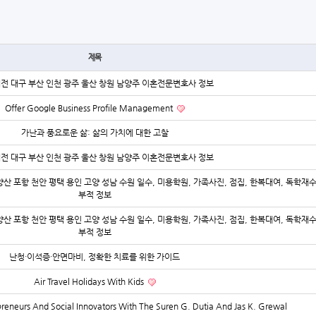
제목
대전 대구 부산 인천 광주 울산 창원 남양주 이혼전문변호사 정보
Offer Google Business Profile Management
가난과 풍요로운 삶: 삶의 가치에 대한 고찰
대전 대구 부산 인천 광주 울산 창원 남양주 이혼전문변호사 정보
양산 포항 천안 평택 용인 고양 성남 수원 일수, 미용학원, 가족사진, 점집, 한복대여, 독학재
부적 정보
양산 포항 천안 평택 용인 고양 성남 수원 일수, 미용학원, 가족사진, 점집, 한복대여, 독학재
부적 정보
난청·이석증·안면마비, 정확한 치료를 위한 가이드
Air Travel Holidays With Kids
repreneurs And Social Innovators With The Suren G. Dutia And Jas K. Grewal