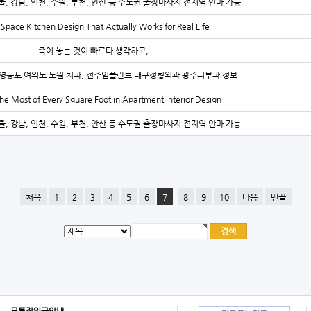
울, 강남, 인천, 수원, 부천, 안산 등 수도권 출장마사지 전지역 안마 가능
Space Kitchen Design That Actually Works for Real Life
죽여 놓는 것이 빠르다 생각하고,
영등포 여의도 노원 치과, 전주임플란트 대구정형외과 광주피부과 정보
he Most of Every Square Foot in Apartment Interior Design
울, 강남, 인천, 수원, 부천, 안산 등 수도권 출장마사지 전지역 안마 가능
처음
1
2
3
4
5
6
7
8
9
10
다음
맨끝