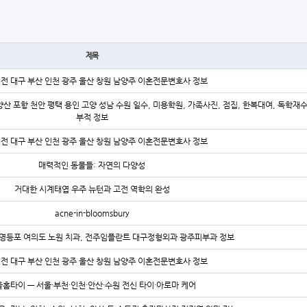
제목
대전 대구 부산 인천 광주 울산 창원 남양주 이혼전문변호사 정보
양산 포항 천안 평택 용인 고양 성남 수원 일수, 미용학원, 가족사진, 점집, 한복대여, 독학재
부적 정보
대전 대구 부산 인천 광주 울산 창원 남양주 이혼전문변호사 정보
매력적인 동물들: 자연의 다양성
거대한 시계태엽 우주 뉴턴과 고전 역학의 완성
acne-in-bloomsbury
영등포 여의도 노원 치과, 전주임플란트 대구정형외과 광주피부과 정보
대전 대구 부산 인천 광주 울산 창원 남양주 이혼전문변호사 정보
홈타이 — 서울·부천·인천·안산·수원 전신 타이·아로마 케어