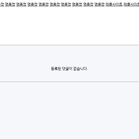
품짭
명품짭
명품짭
명품짭
명품짭
명품짭
명품짭
명품짭
명품짭
명품짭
레플사이트
레플사이
등록된 댓글이 없습니다.