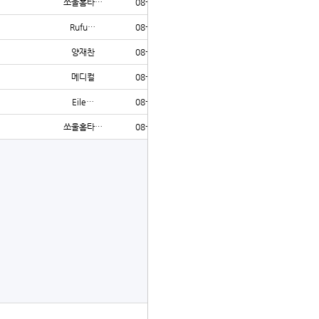
쏘울홈타…
08-03
31
Rufu…
08-03
29
양재찬
08-03
23
메디컬
08-03
22
Eile…
08-03
27
쏘울홈타…
08-03
26
글쓰기