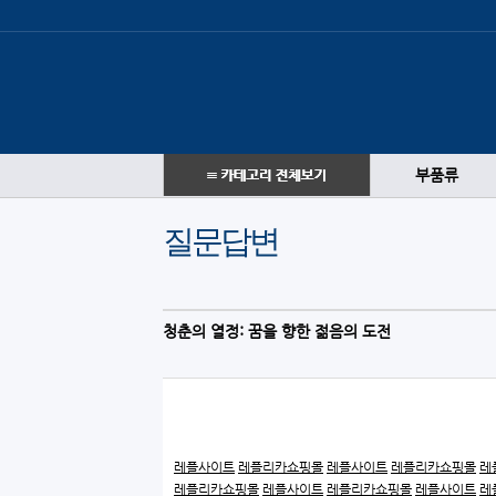
부품류
질문답변
청춘의 열정: 꿈을 향한 젊음의 도전
레플사이트
레플리카쇼핑몰
레플사이트
레플리카쇼핑몰
레
레플리카쇼핑몰
레플사이트
레플리카쇼핑몰
레플사이트
레