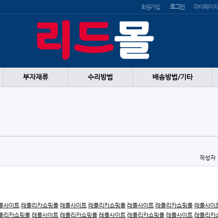
회원가입
로그인
마이페이지
부자재류
수리방법
배송방법/기타
작성자
플사이트
레플리카쇼핑몰
레플사이트
레플리카쇼핑몰
레플사이트
레플리카쇼핑몰
레플사이
플리카쇼핑몰
레플사이트
레플리카쇼핑몰
레플사이트
레플리카쇼핑몰
레플사이트
레플리카