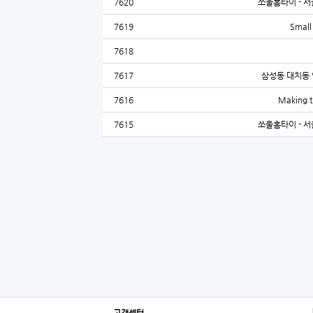
7620
쏘울홈타이 - 서
7619
Small 
7618
7617
삼성동 대치동 
7616
Making t
7615
쏘울홈타이 - 서