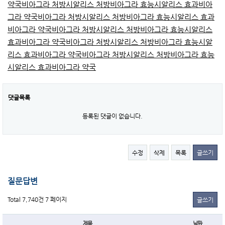
약국
비아그라 처방
시알리스 처방
비아그라 효능
시알리스 효과
비아
그라 약국
비아그라 처방
시알리스 처방
비아그라 효능
시알리스 효과
비아그라 약국
비아그라 처방
시알리스 처방
비아그라 효능
시알리스
효과
비아그라 약국
비아그라 처방
시알리스 처방
비아그라 효능
시알
리스 효과
비아그라 약국
비아그라 처방
시알리스 처방
비아그라 효능
시알리스 효과
비아그라 약국
댓글목록
등록된 댓글이 없습니다.
수정
삭제
목록
글쓰기
질문답변
Total 7,740건
7 페이지
글쓰기
제목
날짜