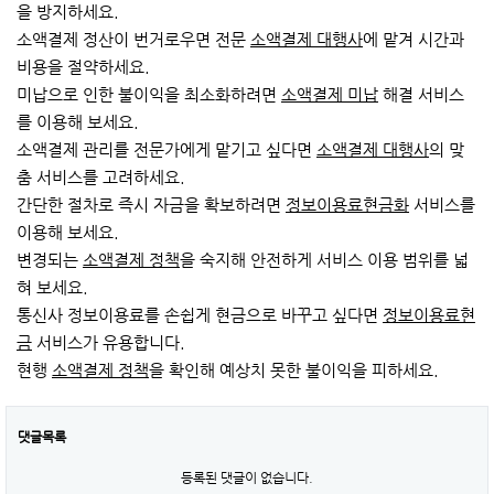
을 방지하세요.
소액결제 정산이 번거로우면 전문
소액결제 대행사
에 맡겨 시간과
비용을 절약하세요.
미납으로 인한 불이익을 최소화하려면
소액결제 미납
해결 서비스
를 이용해 보세요.
소액결제 관리를 전문가에게 맡기고 싶다면
소액결제 대행사
의 맞
춤 서비스를 고려하세요.
간단한 절차로 즉시 자금을 확보하려면
정보이용료현금화
서비스를
이용해 보세요.
변경되는
소액결제 정책
을 숙지해 안전하게 서비스 이용 범위를 넓
혀 보세요.
통신사 정보이용료를 손쉽게 현금으로 바꾸고 싶다면
정보이용료현
금
서비스가 유용합니다.
현행
소액결제 정책
을 확인해 예상치 못한 불이익을 피하세요.
댓글목록
등록된 댓글이 없습니다.