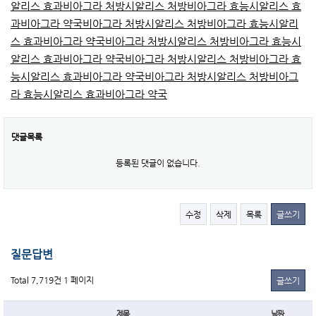
알리스 효과
비아그라 처방
시알리스 처방
비아그라 효능
시알리스 효
과
비아그라 약국
비아그라 처방
시알리스 처방
비아그라 효능
시알리
스 효과
비아그라 약국
비아그라 처방
시알리스 처방
비아그라 효능
시
알리스 효과
비아그라 약국
비아그라 처방
시알리스 처방
비아그라 효
능
시알리스 효과
비아그라 약국
비아그라 처방
시알리스 처방
비아그
라 효능
시알리스 효과
비아그라 약국
댓글목록
등록된 댓글이 없습니다.
수정
삭제
목록
글쓰기
질문답변
Total 7,719건
1 페이지
글쓰기
제목
날짜