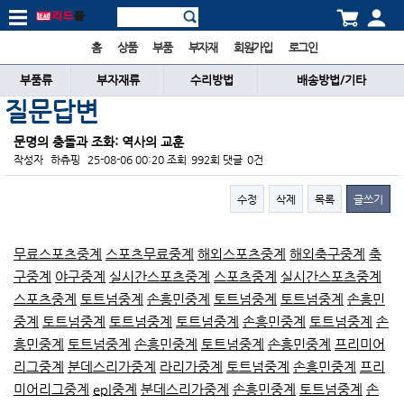
홈
상품
부품
부자재
회원가입
로그인
부품류
부자재류
수리방법
배송방법/기타
질문답변
문명의 충돌과 조화: 역사의 교훈
작성자
하츄핑
25-08-06 00:20
조회
992회
댓글
0건
수정
삭제
목록
글쓰기
본문
무료스포츠중계
스포츠무료중계
해외스포츠중계
해외축구중계
축
구중계
야구중계
실시간스포츠중계
스포츠중계
실시간스포츠중계
스포츠중계
토트넘중계
손흥민중계
토트넘중계
토트넘중계
손흥민
중계
토트넘중계
토트넘중계
토트넘중계
손흥민중계
토트넘중계
손
흥민중계
토트넘중계
손흥민중계
토트넘중계
손흥민중계
프리미어
리그중계
분데스리가중계
라리가중계
토트넘중계
손흥민중계
프리
미어리그중계
epl중계
분데스리가중계
손흥민중계
토트넘중계
손