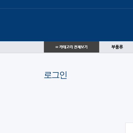
부품류
로그인
로그인