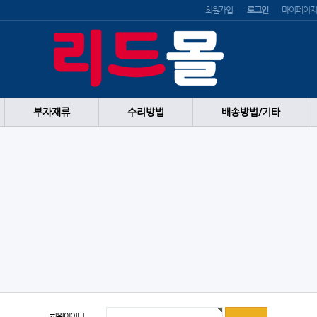
회원가입
로그인
마이페이지
부자재류
수리방법
배송방법/기타
회원아이디