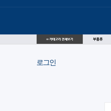
부품류
로그인
로그인