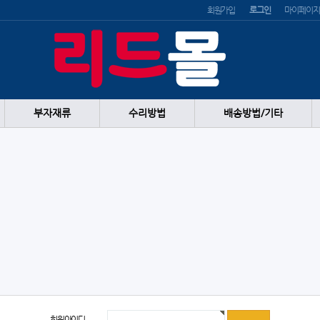
회원가입
로그인
마이페이지
부자재류
수리방법
배송방법/기타
회원아이디