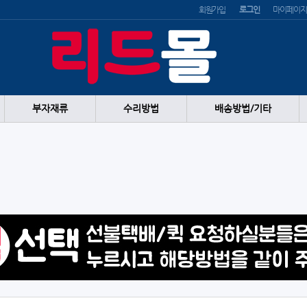
회원가입
로그인
마이페이지
부자재류
수리방법
배송방법/기타