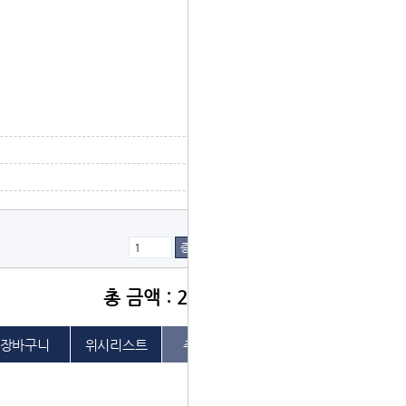
증가
감소
총 금액 : 20,000원
위시리스트
추천하기