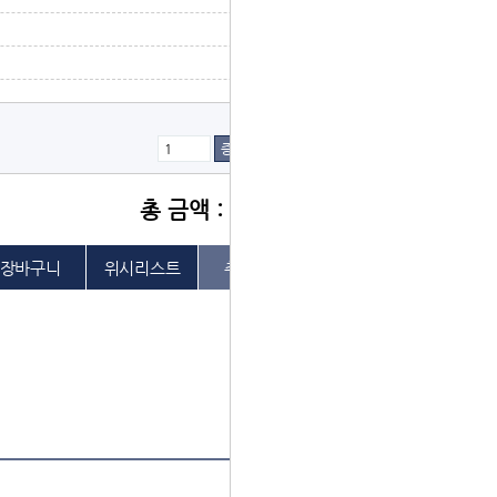
증가
감소
총 금액 : 5,000원
위시리스트
추천하기