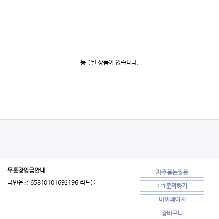
등록된 상품이 없습니다.
무통장입금안내
자주묻는질문
국민은행 65810101692196 리드몰
1:1문의하기
마이페이지
장바구니