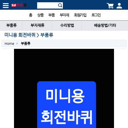
홈
상품
부품
부자재
회원가입
로그인
부품류
부자재류
수리방법
배송방법/기타
미니용 회전바퀴 > 부품류
Home
부품류